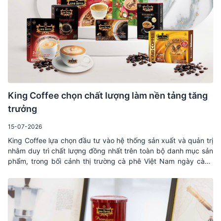
King Coffee chọn chất lượng làm nền tảng tăng
trưởng
15-07-2026
King Coffee lựa chọn đầu tư vào hệ thống sản xuất và quản trị
nhằm duy trì chất lượng đồng nhất trên toàn bộ danh mục sản
phẩm, trong bối cảnh thị trường cà phê Việt Nam ngày càng
đòi hỏi cao hơn về sự ổn định và trải nghiệm nhất quán khi các
thương hiệu mở rộng trên nhiều kênh phân phối.