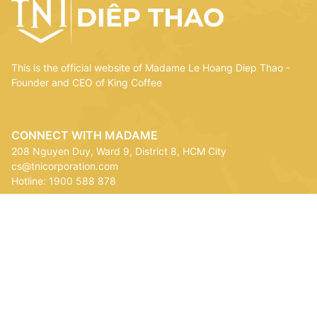
This is the official website of Madame Le Hoang Diep Thao -
Founder and CEO of King Coffee
CONNECT WITH MADAME
208 Nguyen Duy, Ward 9, District 8, HCM City
cs@tnicorporation.com
Hotline: 1900 588 878
OWNERSHIP BRANDS
TRUNG NGUYEN INTERNATIONAL (HQ)
KING COFFEE USA INC.
TNI CORPORATION PTE. LTD.
SIGN UP