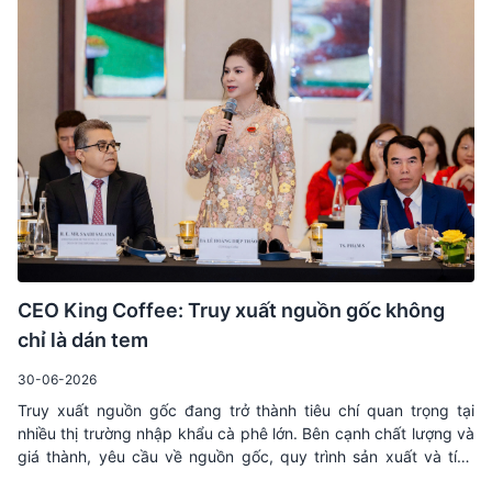
thành điều kiện để doanh nghiệp duy trì khả năng tham gia sâu
hơn vào chuỗi giá trị toàn cầu.
CEO King Coffee: Truy xuất nguồn gốc không
chỉ là dán tem
30-06-2026
Truy xuất nguồn gốc đang trở thành tiêu chí quan trọng tại
nhiều thị trường nhập khẩu cà phê lớn. Bên cạnh chất lượng và
giá thành, yêu cầu về nguồn gốc, quy trình sản xuất và tính
nhất quán của dữ liệu ngày càng xuất hiện nhiều hơn trong