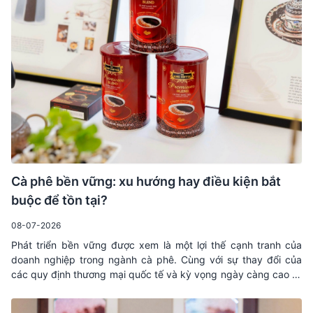
Cà phê bền vững: xu hướng hay điều kiện bắt
buộc để tồn tại?
08-07-2026
Phát triển bền vững được xem là một lợi thế cạnh tranh của
doanh nghiệp trong ngành cà phê. Cùng với sự thay đổi của
các quy định thương mại quốc tế và kỳ vọng ngày càng cao từ
thị trường, nhiều yêu cầu về truy xuất nguồn gốc, minh bạch
chuỗi cung ứng và trách nhiệm với môi trường đang dần trở